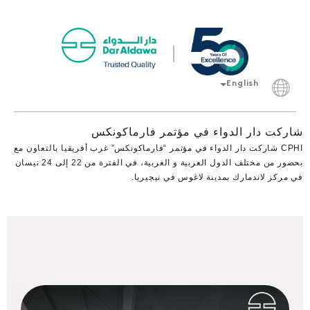
English
Français
شاركت دار الدواء في مؤتمر فارماكونكس
CPHI شاركت دار الدواء في مؤتمر “فارماكونكس” غرب أفريقيا بالتعاون مع
بحضور من مختلف الدول العربية و الغربية، في الفترة من 22 إلى 24 نيسان
في مركز لاندمارك بمدينة لاغوس في نيجيريا.