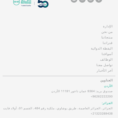
الإدارة
من نحن
منتجاتنا
قدراتنا
اليقظة الدوائية
أسواقنا
الوظائف
تواصل معنا
آخر الأخبار
العناوين
الأردن
صندوق بريد: 9364 عمان ناعور 11191 الأردن
96262222200+
الجزائر:
الجزائر، الجزائر العاصمة، طريق بوشاوي، ملكية رقم 484، القسم 01، أولاد فايت
21323289438+