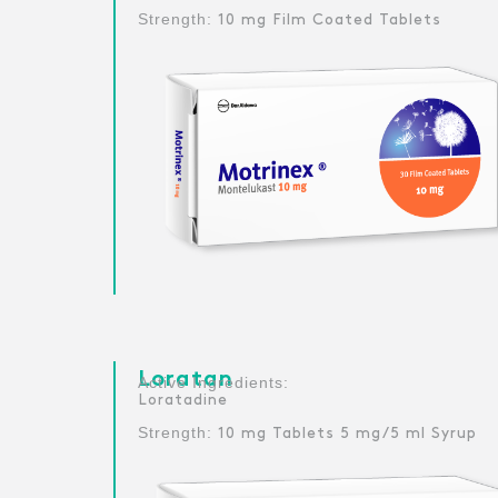
Strength:
10 mg Film Coated Tablets
Loratan
:Active Ingredients
Loratadine
Strength:
10 mg Tablets 5 mg/5 ml Syrup