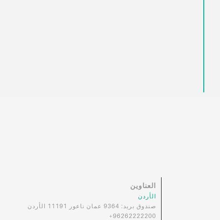
العناوين
الأردن
صندوق بريد: 9364 عمان ناعور 11191 الأردن
96262222200+