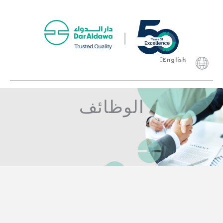
English
Français
الوظائف